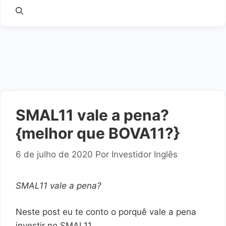
SMAL11 vale a pena?
{melhor que BOVA11?}
6 de julho de 2020
Por
Investidor Inglês
SMAL11 vale a pena?
Neste post eu te conto o porquê vale a pena
investir no SMAL11.