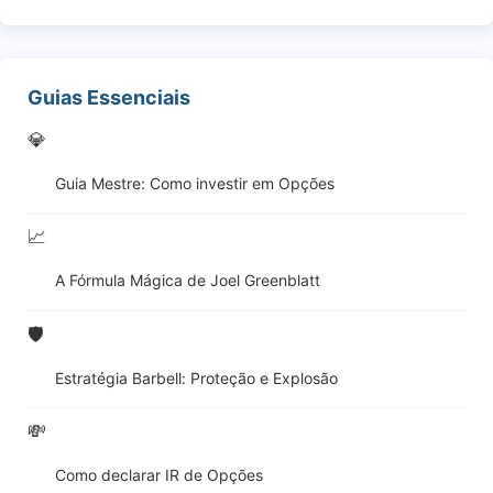
Guias Essenciais
💎
Guia Mestre: Como investir em Opções
📈
A Fórmula Mágica de Joel Greenblatt
🛡️
Estratégia Barbell: Proteção e Explosão
💸
Como declarar IR de Opções