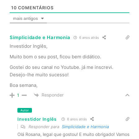
10
COMENTÁRIOS
mais antigos
Simplicidade e Harmonia
6 anos atrás
Investidor Inglês,
Muito bom o seu post, ficou bem didático.
Gostei do seu canal no Youtube. já me inscrevi.
Desejo-lhe muito sucesso!
Boa semana,
Responder
1
Autor
Investidor Inglês
6 anos atrás
Responder para
Simplicidade e Harmonia
Olá Rosana, legal que gostou! E muito obrigado! Vamos