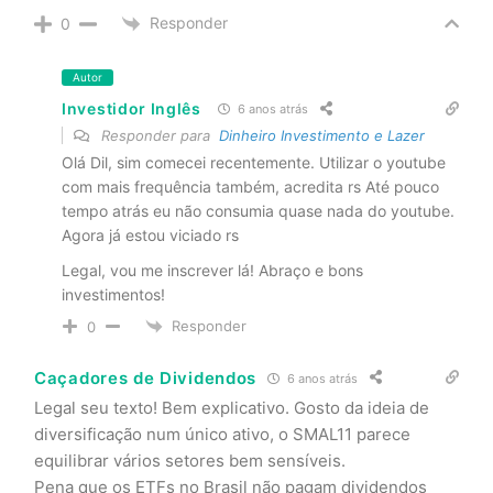
Responder
0
Autor
Investidor Inglês
6 anos atrás
Responder para
Dinheiro Investimento e Lazer
Olá Dil, sim comecei recentemente. Utilizar o youtube
com mais frequência também, acredita rs Até pouco
tempo atrás eu não consumia quase nada do youtube.
Agora já estou viciado rs
Legal, vou me inscrever lá! Abraço e bons
investimentos!
Responder
0
Caçadores de Dividendos
6 anos atrás
Legal seu texto! Bem explicativo. Gosto da ideia de
diversificação num único ativo, o SMAL11 parece
equilibrar vários setores bem sensíveis.
Pena que os ETFs no Brasil não pagam dividendos