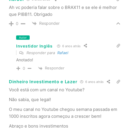
Ah vc poderia falar sobre o BRAX11 e se ele é melhor
que PIBB11. Obrigado
Responder
0
Autor
Investidor Inglês
6 anos atrás
Responder para
Rafael
Anotado!
Responder
0
Dinheiro Investimento e Lazer
6 anos atrás
Você está com um canal no Youtube?
Não sabia, que legal!
O meu canal no Youtube chegou semana passada em
1000 inscritos agora começou a crescer bem!
Abraço e bons investimentos