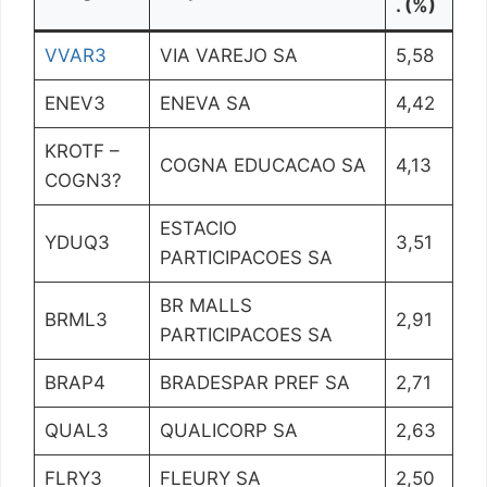
. (%)
VVAR3
VIA VAREJO SA
5,58
ENEV3
ENEVA SA
4,42
KROTF –
COGNA EDUCACAO SA
4,13
COGN3?
ESTACIO
YDUQ3
3,51
PARTICIPACOES SA
BR MALLS
BRML3
2,91
PARTICIPACOES SA
BRAP4
BRADESPAR PREF SA
2,71
QUAL3
QUALICORP SA
2,63
FLRY3
FLEURY SA
2,50