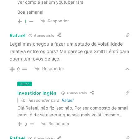
ver como é ser um youtuber rsrs
Boa semana!
Responder
1
Rafael
6 anos atrás
Legal mas chegou a fazer um estudo da volatilidade
relativa entre os dois? Me parece que Smll11 é só para
quem tem ovos de aço.
Responder
0
Autor
Investidor Inglês
6 anos atrás
Responder para
Rafael
Olá Rafael, não fiz isso não. Por ser composto de small
caps, é de se esperar que seja mais volátil mesmo.
Responder
0
Rafael
6 anos atrás