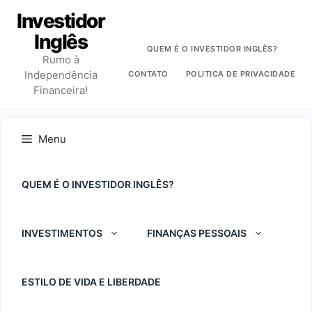
Pular
Investidor
para
Inglês
o
QUEM É O INVESTIDOR INGLÊS?
Rumo à
conteúdo
Independência
CONTATO
POLITICA DE PRIVACIDADE
Financeira!
Menu
QUEM É O INVESTIDOR INGLÊS?
INVESTIMENTOS
FINANÇAS PESSOAIS
ESTILO DE VIDA E LIBERDADE