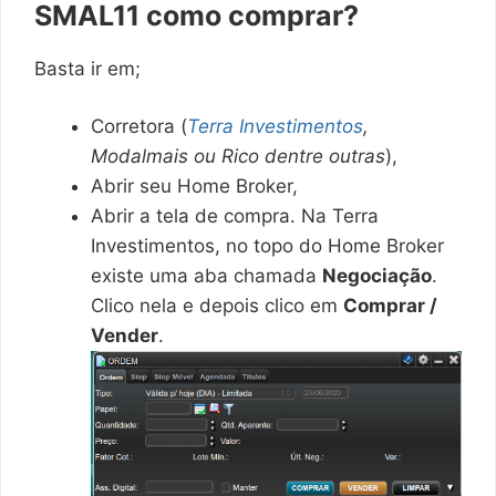
SMAL11 como comprar?
Basta ir em;
Corretora (
Terra Investimentos
,
Modalmais ou Rico dentre outras
),
Abrir seu Home Broker,
Abrir a tela de compra. Na Terra
Investimentos, no topo do Home Broker
existe uma aba chamada
Negociação
.
Clico nela e depois clico em
Comprar /
Vender
.