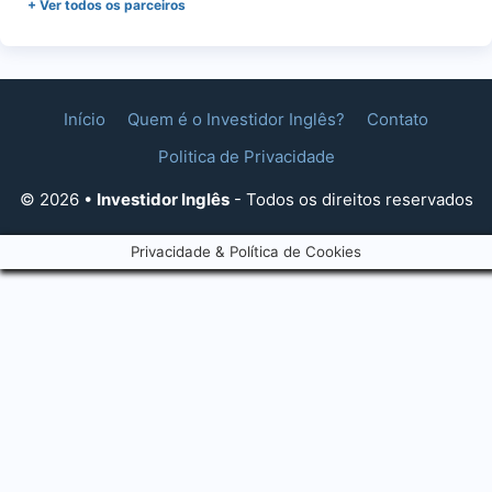
+ Ver todos os parceiros
Início
Quem é o Investidor Inglês?
Contato
Politica de Privacidade
© 2026 •
Investidor Inglês
- Todos os direitos reservados
Privacidade & Política de Cookies