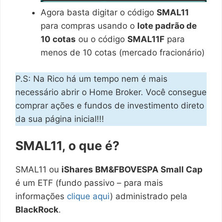
Agora basta digitar o código
SMAL11
para compras usando o
lote padrão de
10 cotas
ou o código
SMAL11F
para
menos de 10 cotas (mercado fracionário)
P.S: Na Rico há um tempo nem é mais
necessário abrir o Home Broker. Você consegue
comprar ações e fundos de investimento direto
da sua página inicial!!!
SMAL11, o que é?
SMAL11 ou
iShares BM&FBOVESPA Small Cap
é um ETF (fundo passivo – para mais
informações
clique aqui
) administrado pela
BlackRock
.