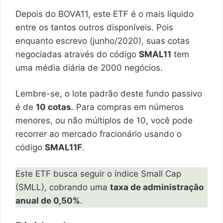
Depois do BOVA11, este ETF é o mais líquido
entre os tantos outros disponíveis. Pois
enquanto escrevo (junho/2020), suas cotas
negociadas através do código
SMAL11
tem
uma média diária de 2000 negócios.
Lembre-se, o lote padrão deste fundo passivo
é de
10 cotas
. Para compras em números
menores, ou não múltiplos de 10, você pode
recorrer ao mercado fracionário usando o
código
SMAL11F
.
Este ETF busca seguir o índice Small Cap
(SMLL), cobrando uma
taxa de administração
anual de 0,50%
.