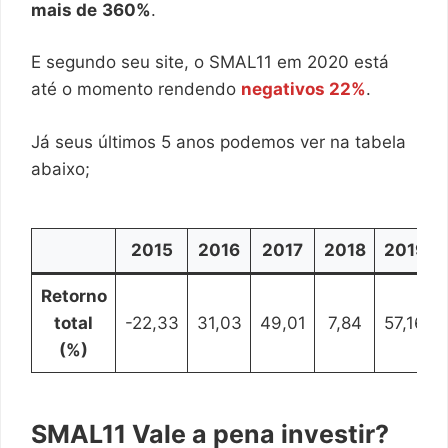
mais de
360%
.
E segundo seu site, o SMAL11 em 2020 está
até o momento rendendo
negativos 22%
.
Já seus últimos 5 anos podemos ver na tabela
abaixo;
2015
2016
2017
2018
2019
Retorno
total
-22,33
31,03
49,01
7,84
57,16
(%)
SMAL11 Vale a pena investir?