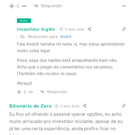
Responder
0
Autor
Investidor Inglês
5 anos atrás
Responder para
André
Fala André! hahaha rei nada rs, mas estou aprendendo
muito coisa legal
Poxa, essa dos replies está atrapalhando bem não.
Acho que o plugin de comentários nos sacaneou.
(Também não recebo os seus)
Abraço!
Responder
0
Bilionário do Zero
5 anos atrás
Eu fico só olhando o pessoal operar opções, eu acho
muito arriscado pro investidor iniciante, apesar de eu
já ter uma certa experiência, ainda prefiro ficar no