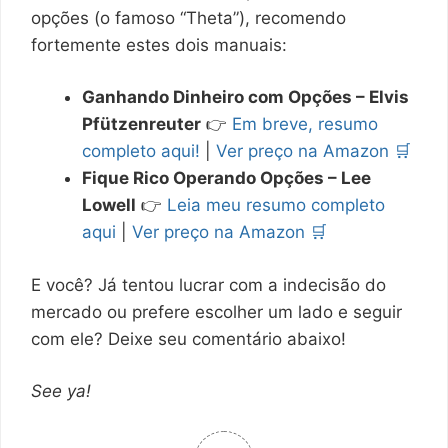
opções (o famoso “Theta”), recomendo
fortemente estes dois manuais:
Ganhando Dinheiro com Opções – Elvis
Pfützenreuter
👉
Em breve, resumo
completo aqui!
|
Ver preço na Amazon 🛒
Fique Rico Operando Opções – Lee
Lowell
👉
Leia meu resumo completo
aqui
|
Ver preço na Amazon 🛒
E você? Já tentou lucrar com a indecisão do
mercado ou prefere escolher um lado e seguir
com ele? Deixe seu comentário abaixo!
See ya!