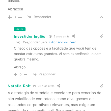
básico.
Abraços!
Responder
0
Autor
Investidor Inglês
5 anos atrás
Responder para
Bilionário do Zero
O risco das opções é a facilidade que você tem de
montar estruturas grandes. Ai sem experiência, o cara
quebra mesmo.
Abraço!
Responder
0
Natalia Roit
26 dias atrás
A estrategia de straddle e excelente para cenarios de
alta volatilidade contratada, como divulgacoes de
resultados corporativos relevantes, mas exige um
manejo de risco muito agil. Para monitorar a