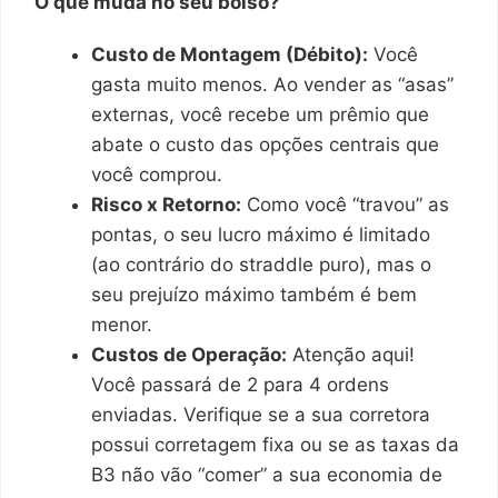
O que muda no seu bolso?
Custo de Montagem (Débito):
Você
gasta muito menos. Ao vender as “asas”
externas, você recebe um prêmio que
abate o custo das opções centrais que
você comprou.
Risco x Retorno:
Como você “travou” as
pontas, o seu lucro máximo é limitado
(ao contrário do straddle puro), mas o
seu prejuízo máximo também é bem
menor.
Custos de Operação:
Atenção aqui!
Você passará de 2 para 4 ordens
enviadas. Verifique se a sua corretora
possui corretagem fixa ou se as taxas da
B3 não vão “comer” a sua economia de