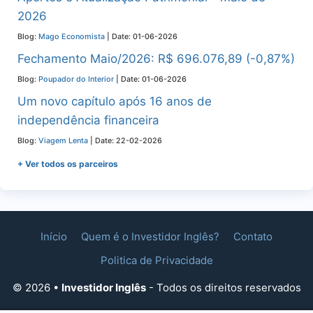
2026
Blog:
Mago Economista
Date: 01-06-2026
Fechamento Maio/2026: R$ 696.076,89 (-0,87%)
Blog:
Poupador do Interior
Date: 01-06-2026
Um novo capítulo após 16 anos de
independência financeira
Blog:
Viagem Lenta
Date: 22-02-2026
+ Ver todos os parceiros
Início
Quem é o Investidor Inglês?
Contato
Politica de Privacidade
© 2026 •
Investidor Inglês
- Todos os direitos reservados