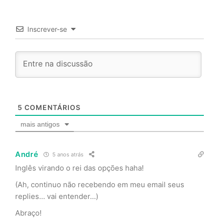
Inscrever-se
5
COMENTÁRIOS
mais antigos
André
5 anos atrás
Inglês virando o rei das opções haha!
(Ah, continuo não recebendo em meu email seus
replies… vai entender…)
Abraço!