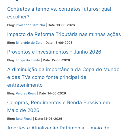
Contratos a termo vs. contratos futuros: qual
escolher?
Blog:
Investidor Sardinha
Date: 19-06-2026
Impacto da Reforma Tributária nas minhas ações
Blog:
Bilionário do Zero
Date: 16-06-2026
Proventos e Investimentos - Junho 2026
Blog:
Longe do Limite
Date: 15-06-2026
A diminuição da importância da Copa do Mundo
e das TVs como fonte principal de
entretenimento
Blog:
Valores Reais
Date: 14-06-2026
Compras, Rendimentos e Renda Passiva em
Maio de 2026
Blog:
Beto Fiscal
Date: 14-06-2026
Aportes e Atualização Patrimonial - maio de