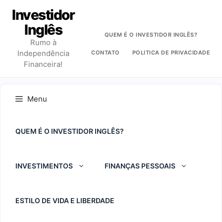
Pular
Investidor
para
Inglês
o
QUEM É O INVESTIDOR INGLÊS?
Rumo à
conteúdo
Independência
CONTATO
POLITICA DE PRIVACIDADE
Financeira!
Menu
QUEM É O INVESTIDOR INGLÊS?
INVESTIMENTOS
FINANÇAS PESSOAIS
ESTILO DE VIDA E LIBERDADE