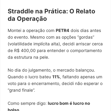
Straddle na Prática: O Relato
da Operação
Montei a operação com
PETR4
dois dias antes
do evento. Mesmo com as opções “gordas”
(volatilidade implícita alta), decidi arriscar cerca
de R$ 400,00 para entender o comportamento
da estrutura na pele.
No dia do julgamento, o mercado balançou.
Quando o lucro bateu
11%
, faltando apenas um
voto para o encerramento, decidi não esperar o
“grand finale”.
Como sempre digo:
lucro bom é lucro no
bolso
.