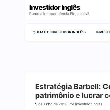
Pular
Investidor Inglês
para
Rumo à Independência Financeira!
o
conteúdo
QUEM É O INVESTIDOR INGLÊS?
INVEST
Estratégia Barbell: 
patrimônio e lucrar 
9 de junho de 2020
Por
Investidor Inglês