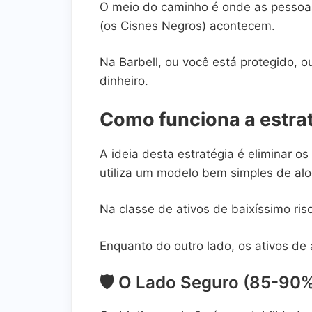
O meio do caminho é onde as pessoa
(os Cisnes Negros) acontecem.
Na Barbell, ou você está protegido, o
dinheiro.
Como funciona a estrat
A ideia desta estratégia é eliminar os
utiliza um modelo bem simples de alo
Na classe de ativos de baixíssimo ri
Enquanto do outro lado, os ativos de 
🛡️ O Lado Seguro (85-90