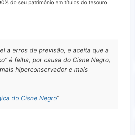
 90% do seu patrimônio em títulos do tesouro
l a erros de previsão, e aceita que a
o” é falha, por causa do Cisne Negro,
o mais hiperconservador e mais
gica do Cisne Negro
“