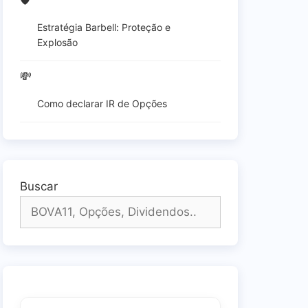
🛡️
Estratégia Barbell: Proteção e
Explosão
💸
Como declarar IR de Opções
Buscar