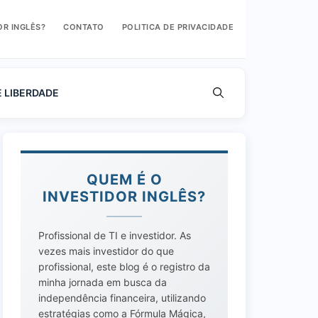
OR INGLÊS?
CONTATO
POLITICA DE PRIVACIDADE
E LIBERDADE
QUEM É O
INVESTIDOR INGLÊS?
Profissional de TI e investidor. As
vezes mais investidor do que
profissional, este blog é o registro da
minha jornada em busca da
independência financeira, utilizando
estratégias como a Fórmula Mágica,