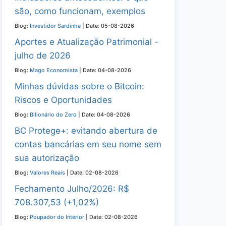
são, como funcionam, exemplos
Blog:
Investidor Sardinha
Date: 05-08-2026
Aportes e Atualização Patrimonial -
julho de 2026
Blog:
Mago Economista
Date: 04-08-2026
Minhas dúvidas sobre o Bitcoin:
Riscos e Oportunidades
Blog:
Bilionário do Zero
Date: 04-08-2026
BC Protege+: evitando abertura de
contas bancárias em seu nome sem
sua autorização
Blog:
Valores Reais
Date: 02-08-2026
Fechamento Julho/2026: R$
708.307,53 (+1,02%)
Blog:
Poupador do Interior
Date: 02-08-2026