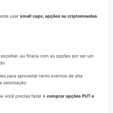
 pode usar
small caps, opções ou criptomoedas
.
escolher, eu ficaria com as opções por ser um
do.
ões para aproveitar tanto eventos de alta
a valorização.
e você precisa fazer é
comprar opções PUT e