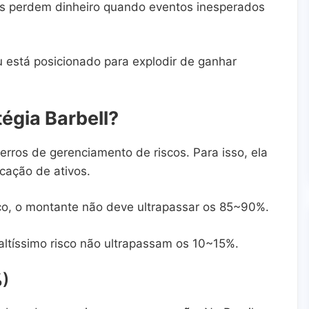
s perdem dinheiro quando eventos inesperados
u está posicionado para explodir de ganhar
égia Barbell?
 erros de gerenciamento de riscos. Para isso, ela
cação de ativos.
sco, o montante não deve ultrapassar os 85~90%.
altíssimo risco não ultrapassam os 10~15%.
%)