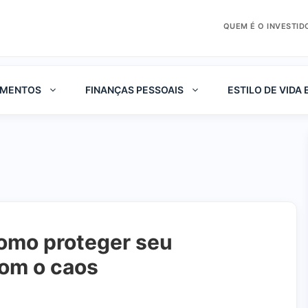
QUEM É O INVESTID
IMENTOS
FINANÇAS PESSOAIS
ESTILO DE VIDA 
Como proteger seu
com o caos