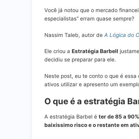
Você já notou que o mercado finance
especialistas” erram quase sempre?
Nassim Taleb, autor de
A Lógica do 
Ele criou a
Estratégia Barbell
justame
decidiu se preparar para ele.
Neste post, eu te conto o que é essa 
ativos utilizar e apresento um exemplo
O que é a estratégia Ba
A estratégia Barbel é
ter de 85 a 90
baixíssimo risco e o restante em ati