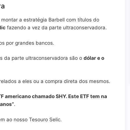
ra
ontar a estratégia Barbell com títulos do
lic
fazendo a vez da parte ultraconservadora.
s por grandes bancos.
s da parte ultraconservadora são o
dólar e o
relados a eles ou a compra direta dos mesmos.
 ETF americano chamado SHY. Este ETF tem na
 anos”
.
m ao nosso Tesouro Selic.