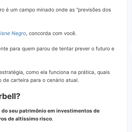
iro é um campo minado onde as “previsões dos
Cisne Negro
, concorda com você.
nte para quem parou de tentar prever o futuro e
estratégia, como ela funciona na prática, quais
 de carteira para o cenário atual.
rbell?
% do seu patrimônio em investimentos de
vos de altíssimo risco
.