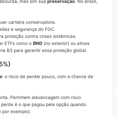
e absurda, mas sim sua
preservação
. No Brasil,
uer carteira conservadora.
idez e segurança do FGC.
 proteção contra crises sistêmicas.
ar ETFs como o
BND
(no exterior) ou ativos
na B3 para garantir essa proteção global.
15%)
e
: o risco de perder pouco, com a chance de
rita. Permitem alavancagem com risco
 perde é o que pagou pela opção quando
o
por exemplo).