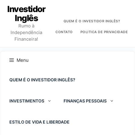
Pular
Investidor
para
Inglês
o
QUEM É O INVESTIDOR INGLÊS?
Rumo à
conteúdo
Independência
CONTATO
POLITICA DE PRIVACIDADE
Financeira!
Menu
QUEM É O INVESTIDOR INGLÊS?
INVESTIMENTOS
FINANÇAS PESSOAIS
ESTILO DE VIDA E LIBERDADE