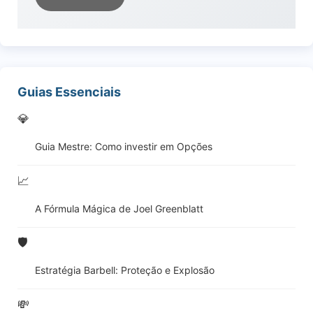
Guias Essenciais
💎
Guia Mestre: Como investir em Opções
📈
A Fórmula Mágica de Joel Greenblatt
🛡️
Estratégia Barbell: Proteção e Explosão
💸