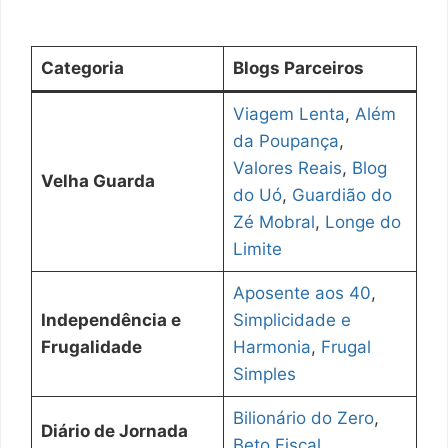
Categoria
Blogs Parceiros
Viagem Lenta
,
Além
da Poupança
,
Valores Reais
,
Blog
Velha Guarda
do Uó
,
Guardião do
Zé Mobral
,
Longe do
Limite
Aposente aos 40
,
Independência e
Simplicidade e
Frugalidade
Harmonia
,
Frugal
Simples
Bilionário do Zero
,
Diário de Jornada
Beto Fiscal