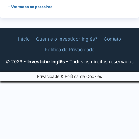
+ Ver todos os parceiros
Início
Quem é o Investidor Inglês?
Contato
Politica de Privacidade
© 2026 •
Investidor Inglês
- Todos os direitos reservados
Privacidade & Política de Cookies