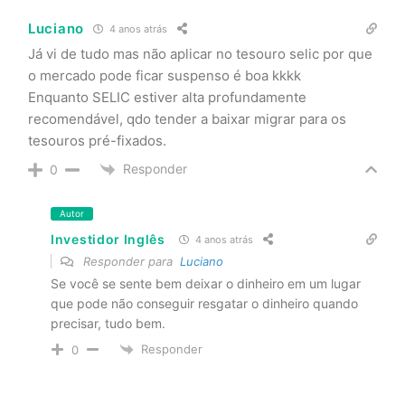
Luciano
4 anos atrás
Já vi de tudo mas não aplicar no tesouro selic por que
o mercado pode ficar suspenso é boa kkkk
Enquanto SELIC estiver alta profundamente
recomendável, qdo tender a baixar migrar para os
tesouros pré-fixados.
Responder
0
Autor
Investidor Inglês
4 anos atrás
Responder para
Luciano
Se você se sente bem deixar o dinheiro em um lugar
que pode não conseguir resgatar o dinheiro quando
precisar, tudo bem.
Responder
0