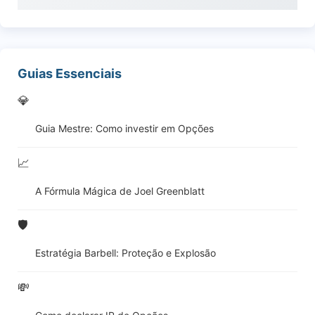
Guias Essenciais
💎
Guia Mestre: Como investir em Opções
📈
A Fórmula Mágica de Joel Greenblatt
🛡️
Estratégia Barbell: Proteção e Explosão
💸