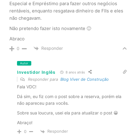
Especial e Empréstimo para fazer outros negócios
rentáveis, enquanto resgatava dinheiro de FIIs e eles
não chegavam.
Não pretendo fazer isto novamente 🙂
Abraco
Responder
0
Autor
Investidor Inglês
8 anos atrás
Responder para
Blog Viver de Construção
Fala VDC!
Dá sim, eu fiz com o post sobre a reserva, porém ela
não apareceu para vocês.
Sobre sua loucura, usei ela para atualizar o post 😀
Abraço!
Responder
0