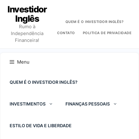
Pular
Investidor
para
Inglês
o
QUEM É O INVESTIDOR INGLÊS?
Rumo à
conteúdo
Independência
CONTATO
POLITICA DE PRIVACIDADE
Financeira!
Menu
QUEM É O INVESTIDOR INGLÊS?
INVESTIMENTOS
FINANÇAS PESSOAIS
ESTILO DE VIDA E LIBERDADE