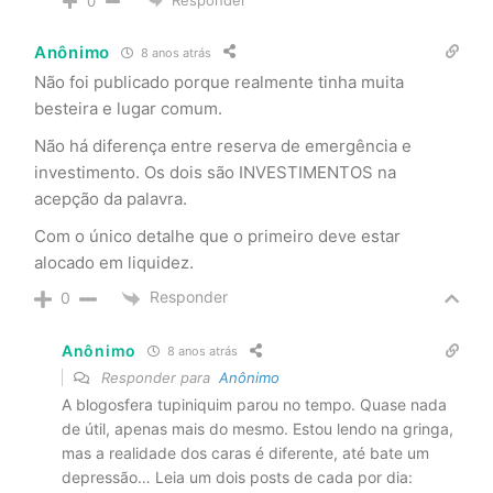
0
Anônimo
8 anos atrás
Não foi publicado porque realmente tinha muita
besteira e lugar comum.
Não há diferença entre reserva de emergência e
investimento. Os dois são INVESTIMENTOS na
acepção da palavra.
Com o único detalhe que o primeiro deve estar
alocado em liquidez.
Responder
0
Anônimo
8 anos atrás
Responder para
Anônimo
A blogosfera tupiniquim parou no tempo. Quase nada
de útil, apenas mais do mesmo. Estou lendo na gringa,
mas a realidade dos caras é diferente, até bate um
depressão… Leia um dois posts de cada por dia: