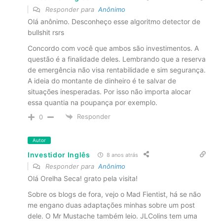
Responder para
Anônimo
Olá anônimo. Desconheço esse algoritmo detector de
bullshit rsrs
Concordo com você que ambos são investimentos. A
questão é a finalidade deles. Lembrando que a reserva
de emergência não visa rentabilidade e sim segurança.
A ideia do montante de dinheiro é te salvar de
situações inesperadas. Por isso não importa alocar
essa quantia na poupança por exemplo.
Responder
0
Autor
Investidor Inglês
8 anos atrás
Responder para
Anônimo
Olá Orelha Seca! grato pela visita!
Sobre os blogs de fora, vejo o Mad Fientist, há se não
me engano duas adaptações minhas sobre um post
dele. O Mr Mustache também leio. JLColins tem uma