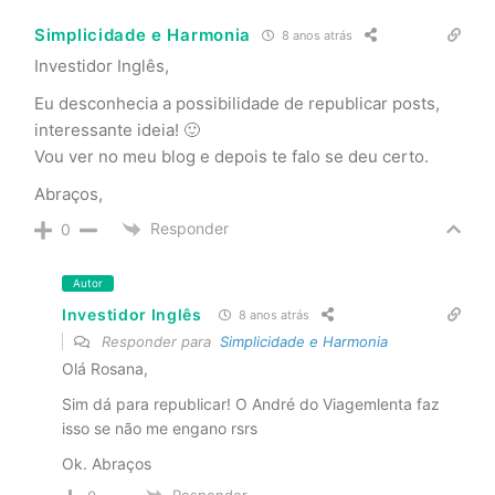
Simplicidade e Harmonia
8 anos atrás
Investidor Inglês,
Eu desconhecia a possibilidade de republicar posts,
interessante ideia! 🙂
Vou ver no meu blog e depois te falo se deu certo.
Abraços,
Responder
0
Autor
Investidor Inglês
8 anos atrás
Responder para
Simplicidade e Harmonia
Olá Rosana,
Sim dá para republicar! O André do Viagemlenta faz
isso se não me engano rsrs
Ok. Abraços
Responder