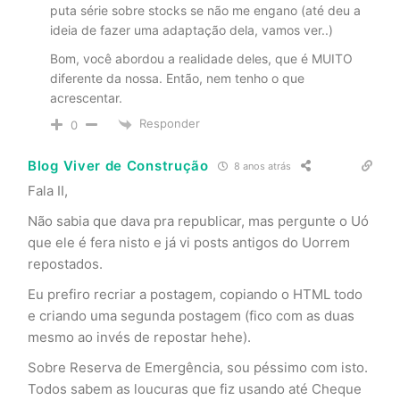
puta série sobre stocks se não me engano (até deu a
ideia de fazer uma adaptação dela, vamos ver..)
Bom, você abordou a realidade deles, que é MUITO
diferente da nossa. Então, nem tenho o que
acrescentar.
Responder
0
Blog Viver de Construção
8 anos atrás
Fala II,
Não sabia que dava pra republicar, mas pergunte o Uó
que ele é fera nisto e já vi posts antigos do Uorrem
repostados.
Eu prefiro recriar a postagem, copiando o HTML todo
e criando uma segunda postagem (fico com as duas
mesmo ao invés de repostar hehe).
Sobre Reserva de Emergência, sou péssimo com isto.
Todos sabem as loucuras que fiz usando até Cheque