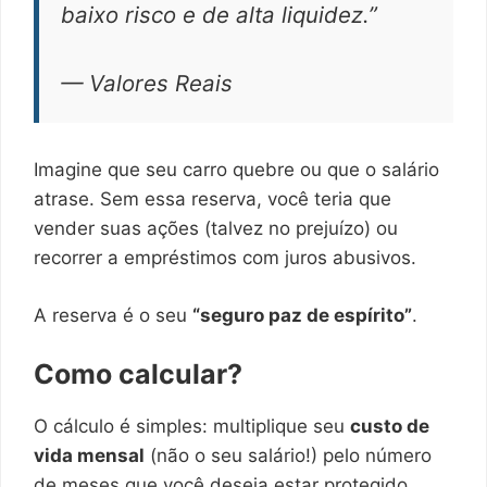
baixo risco e de alta liquidez.”
— Valores Reais
Imagine que seu carro quebre ou que o salário
atrase. Sem essa reserva, você teria que
vender suas ações (talvez no prejuízo) ou
recorrer a empréstimos com juros abusivos.
A reserva é o seu
“seguro paz de espírito”
.
Como calcular?
O cálculo é simples: multiplique seu
custo de
vida mensal
(não o seu salário!) pelo número
de meses que você deseja estar protegido.