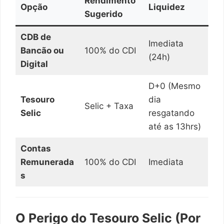
Rendimento
Opção
Liquidez
Sugerido
CDB de
Imediata
Bancão ou
100% do CDI
(24h)
Digital
D+0 (Mesmo
Tesouro
dia
Selic + Taxa
Selic
resgatando
até as 13hrs)
Contas
Remunerada
100% do CDI
Imediata
s
O Perigo do Tesouro Selic (Por