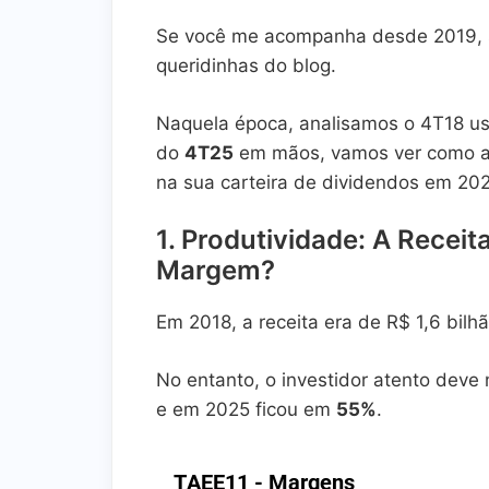
Se você me acompanha desde 2019,
queridinhas do blog.
Naquela época, analisamos o 4T18 us
do
4T25
em mãos, vamos ver como a 
na sua carteira de dividendos em 20
1. Produtividade: A Receit
Margem?
Em 2018, a receita era de R$ 1,6 bi
No entanto, o investidor atento deve
e em 2025 ficou em
55%
.