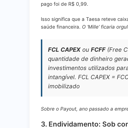
pago foi de R$ 0,99.
Isso significa que a Taesa reteve cai
saúde financeira.
O ‘Mille’ ficaria or
FCL CAPEX
ou
FCFF
(
Free C
quantidade de dinheiro ger
investimentos utilizados par
intangível. FCL CAPEX = FCO +
imobilizado
Sobre o Payout, ano passado a empre
3. Endividamento: Sob con