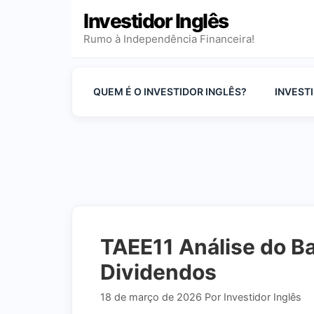
Pular
Investidor Inglês
para
Rumo à Independência Financeira!
o
conteúdo
QUEM É O INVESTIDOR INGLÊS?
INVEST
TAEE11 Análise do B
Dividendos
18 de março de 2026
Por
Investidor Inglês