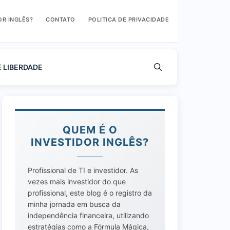
OR INGLÊS?
CONTATO
POLITICA DE PRIVACIDADE
E LIBERDADE
QUEM É O
INVESTIDOR INGLÊS?
Profissional de TI e investidor. As
vezes mais investidor do que
profissional, este blog é o registro da
minha jornada em busca da
independência financeira, utilizando
estratégias como a Fórmula Mágica,