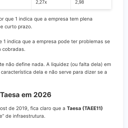
2,27x
2,98
or que 1 indica que a empresa tem plena
de curto prazo.
 1 indica que a empresa pode ter problemas se
m cobradas.
e não define nada. A liquidez (ou falta dela) em
racterística dela e não serve para dizer se a
a Taesa em 2026
ost de 2019, fica claro que a
Taesa (TAEE11)
 de infraestrutura.