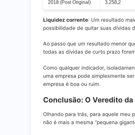
2018 (Post Original)
3.258,2
Liquidez corrente
: Um resultado mai
possibilidade de quitar suas dívidas 
Ao passo que um resultado menor que
todas as dívidas de curto prazo fore
Como qualquer indicador, isoladament
uma empresa pode simplesmente ser ca
empresa é boa ou ruim.
Conclusão: O Veredito d
Olhando para trás, para aquele meu p
não é mais a mesma “pequena gigante”