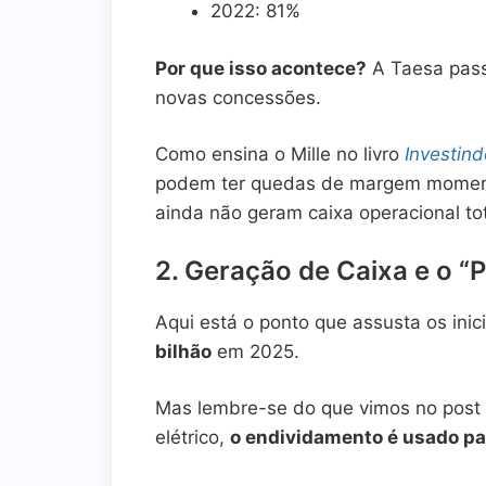
2022: 81%
Por que isso acontece?
A Taesa pass
novas concessões.
Como ensina o Mille no livro
Investin
podem ter quedas de margem moment
ainda não geram caixa operacional tot
2. Geração de Caixa e o “
Aqui está o ponto que assusta os inic
bilhão
em 2025.
Mas lembre-se do que vimos no pos
elétrico,
o endividamento é usado pa