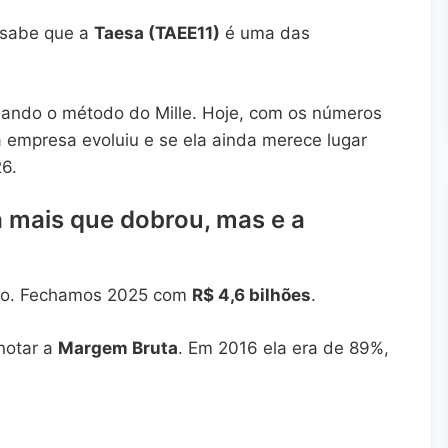
 sabe que a
Taesa (TAEE11)
é uma das
ando o método do Mille. Hoje, com os números
empresa evoluiu e se ela ainda merece lugar
26.
a mais que dobrou, mas e a
lhão. Fechamos 2025 com
R$ 4,6 bilhões
.
 notar a
Margem Bruta
. Em 2016 ela era de 89%,