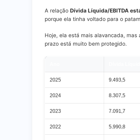
A relação
Dívida Líquida/EBITDA est
porque ela tinha voltado para o patam
Hoje, ela está mais alavancada, mas
prazo está muito bem protegido.
Ano
Dívida Líqui
2025
9.493,5
2024
8.307,5
2023
7.091,7
2022
5.990,8