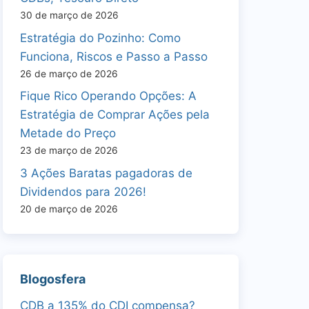
30 de março de 2026
Estratégia do Pozinho: Como
Funciona, Riscos e Passo a Passo
26 de março de 2026
Fique Rico Operando Opções: A
Estratégia de Comprar Ações pela
Metade do Preço
23 de março de 2026
3 Ações Baratas pagadoras de
Dividendos para 2026!
20 de março de 2026
Blogosfera
CDB a 135% do CDI compensa?