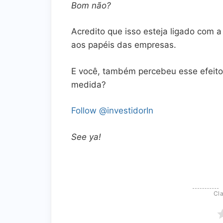
Bom não?
Acredito que isso esteja ligado com a
aos papéis das empresas.
E você, também percebeu esse efeito
medida?
Follow @investidorIn
See ya!
Cla