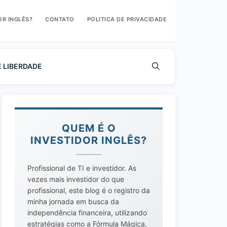
OR INGLÊS?
CONTATO
POLITICA DE PRIVACIDADE
E LIBERDADE
QUEM É O
INVESTIDOR INGLÊS?
Profissional de TI e investidor. As
vezes mais investidor do que
profissional, este blog é o registro da
minha jornada em busca da
independência financeira, utilizando
estratégias como a Fórmula Mágica,