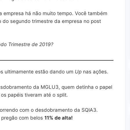
a empresa há não muito tempo. Você também
o do segundo trimestre da empresa no post
ndo Trimestre de 2019?
os ultimamente estão dando um
Up
nas ações.
 desdobramento da MGLU3, quem detinha o papel
os papéis tiveram até o split.
orrendo com o desdobramento da SQIA3.
 pregão com belos
11% de alta!