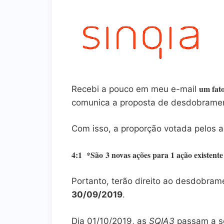
um fato
Recebi a pouco em meu e-mail
comunica a proposta de desdobramen
Com isso, a proporção votada pelos ac
4
:1 *São 3 novas ações para 1 ação existent
Portanto, terão direito ao desdobra
30/09/2019
.
Dia 01/10/2019, as
SQIA3
passam a s