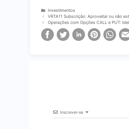
Categorias
Investimentos
VRTA11 Subscrição: Aproveitar ou não est
Operações com Opções CALL e PUT: Ide
Inscrever-se