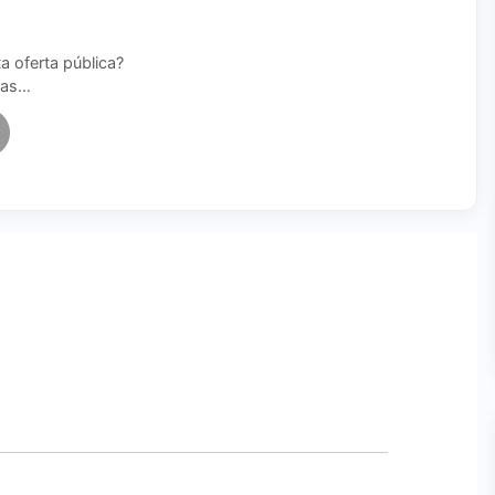
a oferta pública?
ias…