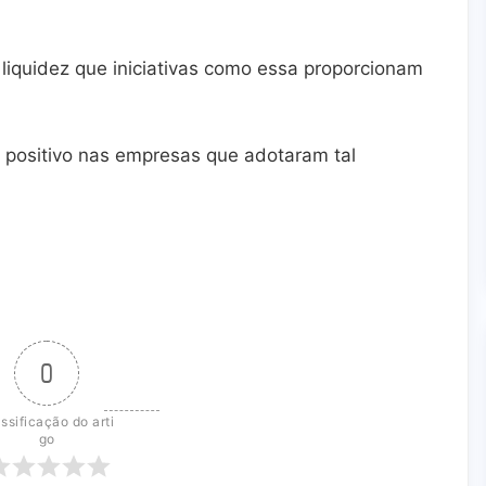
 liquidez que iniciativas como essa proporcionam
 positivo nas empresas que adotaram tal
0
ssificação do arti
go