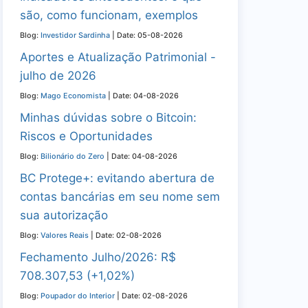
são, como funcionam, exemplos
Blog:
Investidor Sardinha
Date: 05-08-2026
Aportes e Atualização Patrimonial -
julho de 2026
Blog:
Mago Economista
Date: 04-08-2026
Minhas dúvidas sobre o Bitcoin:
Riscos e Oportunidades
Blog:
Bilionário do Zero
Date: 04-08-2026
BC Protege+: evitando abertura de
contas bancárias em seu nome sem
sua autorização
Blog:
Valores Reais
Date: 02-08-2026
Fechamento Julho/2026: R$
708.307,53 (+1,02%)
Blog:
Poupador do Interior
Date: 02-08-2026