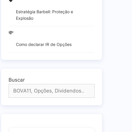
🛡️
Estratégia Barbell: Proteção e
Explosão
💸
Como declarar IR de Opções
Buscar