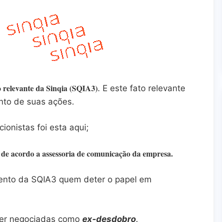
 relevante da Sinqia (SQIA3)
. E este fato relevante
to de suas ações.
ionistas foi esta aqui;
e de acordo a assessoria de comunicação da empresa.
mento da SQIA3 quem deter o papel em
er negociadas como
ex-desdobro
.