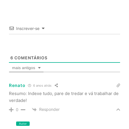
Inscrever-se
6
COMENTÁRIOS
mais antigos
Renato
6 anos atrás
Resumo: Indexe tudo, pare de tredar e vá trabalhar de
verdade!
Responder
0
Autor