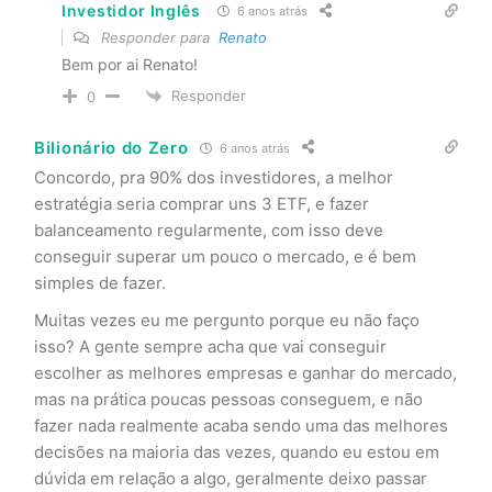
Investidor Inglês
6 anos atrás
Responder para
Renato
Bem por ai Renato!
Responder
0
Bilionário do Zero
6 anos atrás
Concordo, pra 90% dos investidores, a melhor
estratégia seria comprar uns 3 ETF, e fazer
balanceamento regularmente, com isso deve
conseguir superar um pouco o mercado, e é bem
simples de fazer.
Muitas vezes eu me pergunto porque eu não faço
isso? A gente sempre acha que vai conseguir
escolher as melhores empresas e ganhar do mercado,
mas na prática poucas pessoas conseguem, e não
fazer nada realmente acaba sendo uma das melhores
decisões na maioria das vezes, quando eu estou em
dúvida em relação a algo, geralmente deixo passar