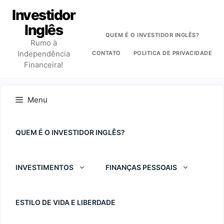
Pular
Investidor
para
Inglês
o
QUEM É O INVESTIDOR INGLÊS?
Rumo à
conteúdo
Independência
CONTATO
POLITICA DE PRIVACIDADE
Financeira!
Menu
QUEM É O INVESTIDOR INGLÊS?
INVESTIMENTOS
FINANÇAS PESSOAIS
ESTILO DE VIDA E LIBERDADE