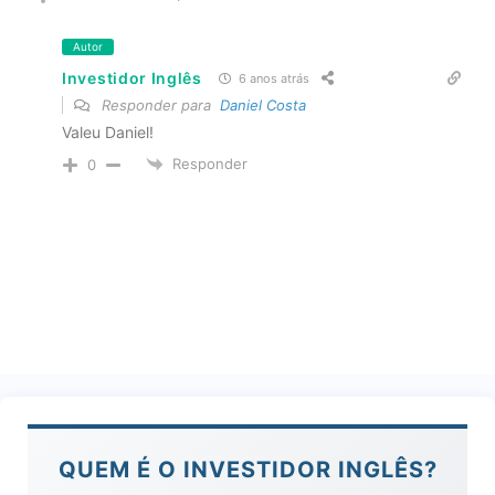
Autor
Investidor Inglês
6 anos atrás
Responder para
Daniel Costa
Valeu Daniel!
Responder
0
QUEM É O INVESTIDOR INGLÊS?