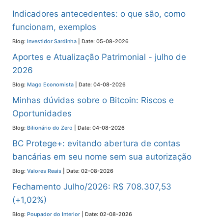
Indicadores antecedentes: o que são, como
funcionam, exemplos
Blog:
Investidor Sardinha
Date: 05-08-2026
Aportes e Atualização Patrimonial - julho de
2026
Blog:
Mago Economista
Date: 04-08-2026
Minhas dúvidas sobre o Bitcoin: Riscos e
Oportunidades
Blog:
Bilionário do Zero
Date: 04-08-2026
BC Protege+: evitando abertura de contas
bancárias em seu nome sem sua autorização
Blog:
Valores Reais
Date: 02-08-2026
Fechamento Julho/2026: R$ 708.307,53
(+1,02%)
Blog:
Poupador do Interior
Date: 02-08-2026