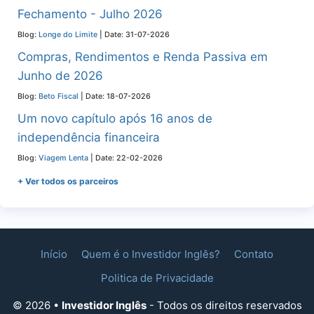
Fechamento - Julho 2026
Blog:
Longe do Limite
Date: 31-07-2026
Compras, Rendimentos e Renda Passiva em
Junho de 2026
Blog:
Beto Fiscal
Date: 18-07-2026
Um novo capítulo após 16 anos de
independência financeira
Blog:
Viagem Lenta
Date: 22-02-2026
+ Ver todos os parceiros
Início
Quem é o Investidor Inglês?
Contato
Politica de Privacidade
© 2026 •
Investidor Inglês
- Todos os direitos reservados