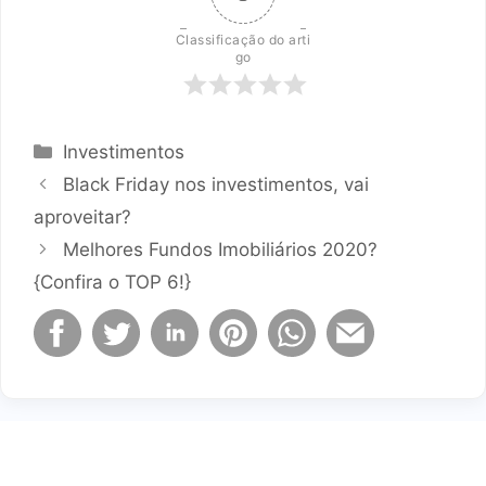
Classificação do arti
go
Categorias
Investimentos
Black Friday nos investimentos, vai
aproveitar?
Melhores Fundos Imobiliários 2020?
{Confira o TOP 6!}