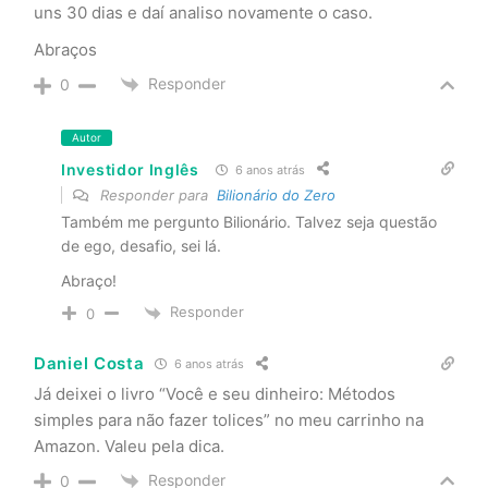
uns 30 dias e daí analiso novamente o caso.
Abraços
Responder
0
Autor
Investidor Inglês
6 anos atrás
Responder para
Bilionário do Zero
Também me pergunto Bilionário. Talvez seja questão
de ego, desafio, sei lá.
Abraço!
Responder
0
Daniel Costa
6 anos atrás
Já deixei o livro “Você e seu dinheiro: Métodos
simples para não fazer tolices” no meu carrinho na
Amazon. Valeu pela dica.
Responder
0