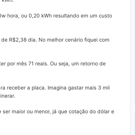
0w hora, ou 0,20 kWh resultando em um custo
 de R$2,38 dia. No melhor cenário fiquei com
ter por mês 71 reais. Ou seja, um retorno de
ara receber a placa. Imagina gastar mais 3 mil
inerar.
ser maior ou menor, já que cotação do dólar e