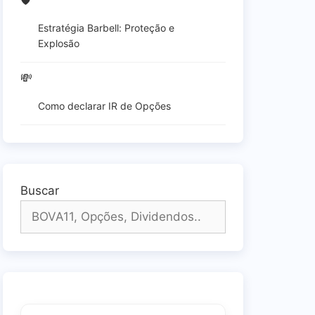
🛡️
Estratégia Barbell: Proteção e
Explosão
💸
Como declarar IR de Opções
Buscar