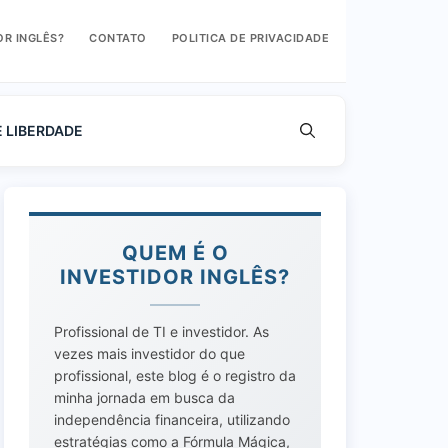
OR INGLÊS?
CONTATO
POLITICA DE PRIVACIDADE
E LIBERDADE
QUEM É O
INVESTIDOR INGLÊS?
Profissional de TI e investidor. As
vezes mais investidor do que
profissional, este blog é o registro da
minha jornada em busca da
independência financeira, utilizando
estratégias como a Fórmula Mágica,