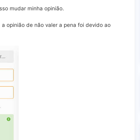
osso mudar minha opinião.
 a opinião de não valer a pena foi devido ao