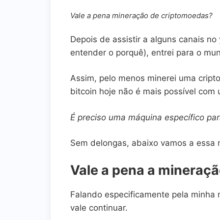
Vale a pena mineração de criptomoedas?
Depois de assistir a alguns canais no
entender o porquê), entrei para o mu
Assim, pelo menos minerei uma cript
bitcoin hoje não é mais possível co
É preciso uma máquina específico pa
Sem delongas, abaixo vamos a essa m
Vale a pena a mineraç
Falando especificamente pela minha 
vale continuar.