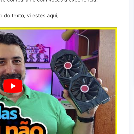
 do texto, vi estes aqui;