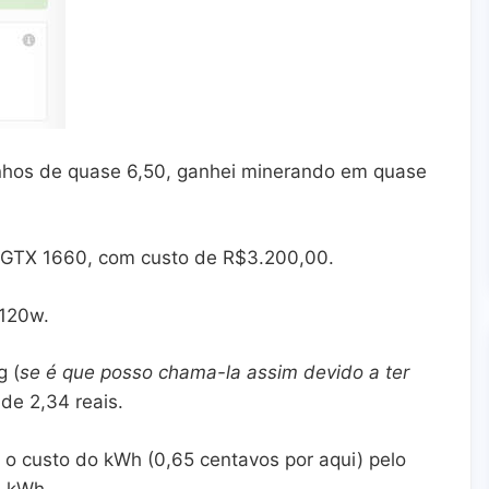
hos de quase 6,50, ganhei minerando em quase
a GTX 1660, com custo de R$3.200,00.
~120w.
g (
se é que posso chama-la assim devido a ter
de 2,34 reais.
o custo do kWh (0,65 centavos por aqui) pelo
5 kWh.