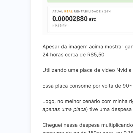
Apesar da imagem acima mostrar gan
24 horas cerca de R$5,50
Utilizando uma placa de video Nvidi
Essa placa consome por volta de 90
Logo, no melhor cenário com minha ri
apenas uma placa
) tive uma despesa 
Cheguei nessa despesa multiplicando 
consumo do pc de 150w hora, ou 0,1