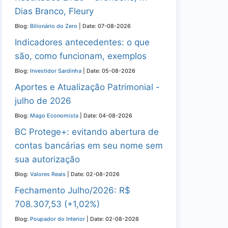
Dias Branco, Fleury
Blog:
Bilionário do Zero
Date: 07-08-2026
Indicadores antecedentes: o que
são, como funcionam, exemplos
Blog:
Investidor Sardinha
Date: 05-08-2026
Aportes e Atualização Patrimonial -
julho de 2026
Blog:
Mago Economista
Date: 04-08-2026
BC Protege+: evitando abertura de
contas bancárias em seu nome sem
sua autorização
Blog:
Valores Reais
Date: 02-08-2026
Fechamento Julho/2026: R$
708.307,53 (+1,02%)
Blog:
Poupador do Interior
Date: 02-08-2026