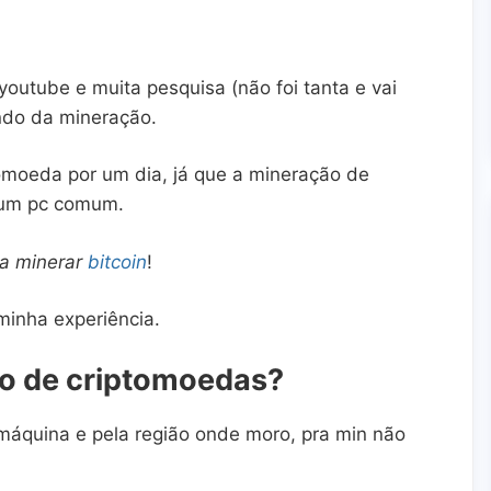
 youtube e muita pesquisa (não foi tanta e vai
ndo da mineração.
omoeda por um dia, já que a mineração de
m um pc comum.
ra minerar
bitcoin
!
inha experiência.
ão de criptomoedas?
máquina e pela região onde moro, pra min não