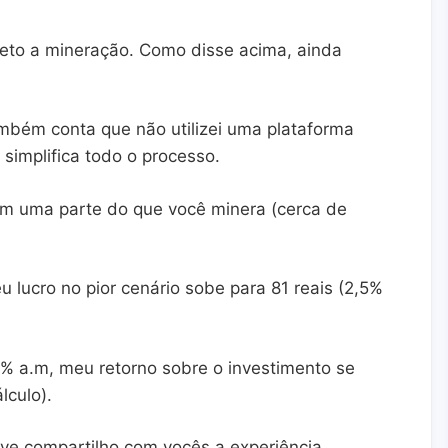
leto a mineração. Como disse acima, ainda
ambém conta que não utilizei uma plataforma
 simplifica todo o processo.
am uma parte do que você minera (cerca de
 lucro no pior cenário sobe para 81 reais (2,5%
% a.m, meu retorno sobre o investimento se
lculo).
eve compartilho com vocês a experiência.