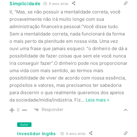
Simplicidade
8 anos atrás
II, "Mas, se não possuir a mentalidade correta, você
provavelmente não irá muito longe com sua
administração financeira pessoal."Você disse tudo.
Sem a mentalidade correta, nada funcionará da forma
o mais perto da plenitude em nossa vida. Uma vez
ouvi uma frase que jamais esqueci: "o dinheiro de dá a
possibilidade de fazer coisas que sem ele você nunca
iria conseguir fazer".O dinheiro pode nos proporcionar
uma vida com mais sentido, ao termos mais
possibilidade de viver de acordo com nossa essência,
propósitos e valores, mas precisamos ter sabedoria
para discernir o que realmente queremos dos apelos
da sociedade/mídia/indústria. Fiz
…
Leia mais »
Responder
0
Autor
Investidor Inglês
8 anos atrás