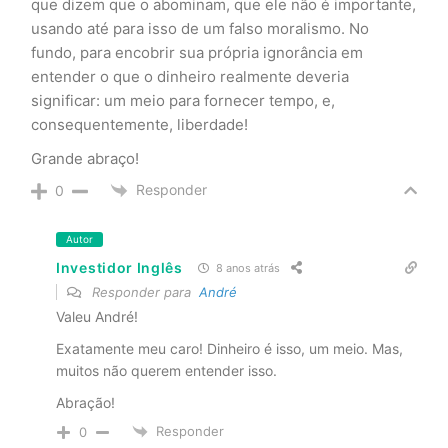
que dizem que o abominam, que ele não é importante,
usando até para isso de um falso moralismo. No
fundo, para encobrir sua própria ignorância em
entender o que o dinheiro realmente deveria
significar: um meio para fornecer tempo, e,
consequentemente, liberdade!
Grande abraço!
Responder
0
Autor
Investidor Inglês
8 anos atrás
Responder para
André
Valeu André!
Exatamente meu caro! Dinheiro é isso, um meio. Mas,
muitos não querem entender isso.
Abração!
Responder
0