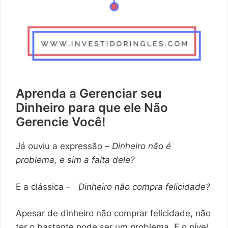
Aprenda a Gerenciar seu
Dinheiro para que ele Não
Gerencie Você!
Já ouviu a expressão –
Dinheiro não é
problema, e sim a falta dele?
E a clássica –
Dinheiro não compra felicidade?
Apesar de dinheiro não comprar felicidade, não
ter o bastante pode ser um problema. E o nível