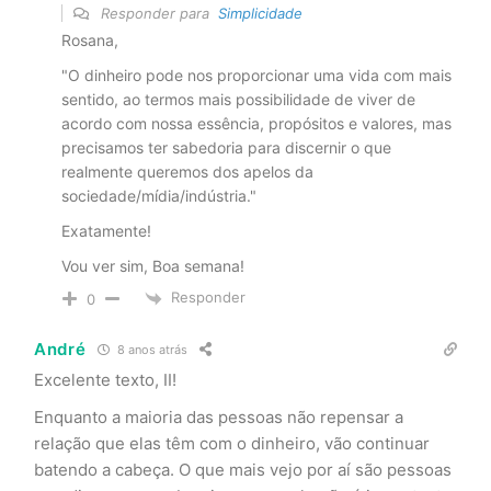
Responder para
Simplicidade
Rosana,
"O dinheiro pode nos proporcionar uma vida com mais
sentido, ao termos mais possibilidade de viver de
acordo com nossa essência, propósitos e valores, mas
precisamos ter sabedoria para discernir o que
realmente queremos dos apelos da
sociedade/mídia/indústria."
Exatamente!
Vou ver sim, Boa semana!
Responder
0
André
8 anos atrás
Excelente texto, II!
Enquanto a maioria das pessoas não repensar a
relação que elas têm com o dinheiro, vão continuar
batendo a cabeça. O que mais vejo por aí são pessoas