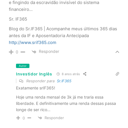
e fingindo da escravidão invisível do sistema
financeiro…
Sr. IF365
Blog do Sr.IF365 | Acompanhe meus últimos 365 dias
antes da IF e Aposentadoria Antecipada
http://www.srif365.com
Responder
0
Autor
Investidor Inglês
8 anos atrás
Responder para
Sr.IF365
Exatamente srIF365!
Hoje uma renda mensal de 3k já me traria essa
liberdade. E definitivamente uma renda dessas passa
longe de ser rico…
Responder
0