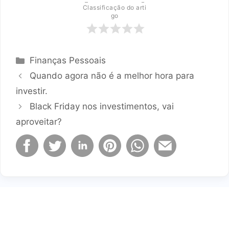
Classificação do arti
go
Categorias
Finanças Pessoais
Quando agora não é a melhor hora para
investir.
Black Friday nos investimentos, vai
aproveitar?