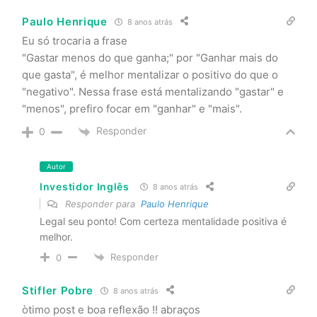
Paulo Henrique
8 anos atrás
Eu só trocaria a frase
"Gastar menos do que ganha;" por "Ganhar mais do
que gasta", é melhor mentalizar o positivo do que o
"negativo". Nessa frase está mentalizando "gastar" e
"menos", prefiro focar em "ganhar" e "mais".
Responder
0
Autor
Investidor Inglês
8 anos atrás
Responder para
Paulo Henrique
Legal seu ponto! Com certeza mentalidade positiva é
melhor.
Responder
0
Stifler Pobre
8 anos atrás
òtimo post e boa reflexão !! abraços