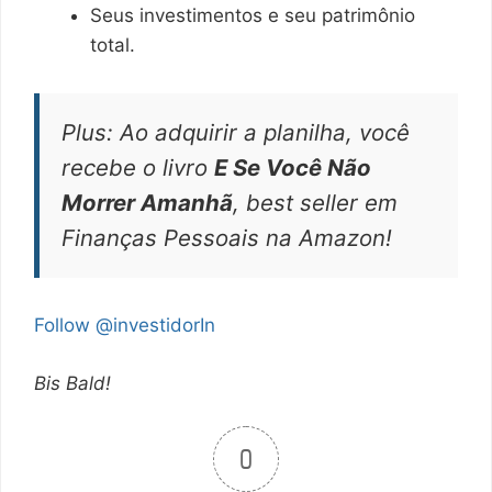
Seus investimentos e seu patrimônio
total.
Plus:
Ao adquirir a planilha, você
recebe o livro
E Se Você Não
Morrer Amanhã
, best seller em
Finanças Pessoais na Amazon!
Follow @investidorIn
Bis Bald!
0