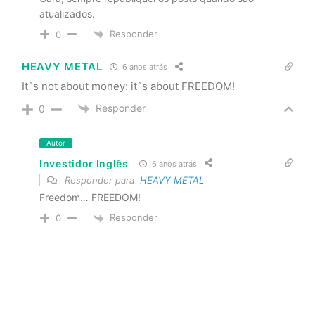
atualizados.
Responder
0
HEAVY METAL
6 anos atrás
It`s not about money: it`s about FREEDOM!
Responder
0
Autor
Investidor Inglês
6 anos atrás
Responder para
HEAVY METAL
Freedom… FREEDOM!
Responder
0