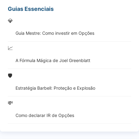
Guias Essenciais
💎
Guia Mestre: Como investir em Opções
📈
A Fórmula Mágica de Joel Greenblatt
🛡️
Estratégia Barbell: Proteção e Explosão
💸
Como declarar IR de Opções