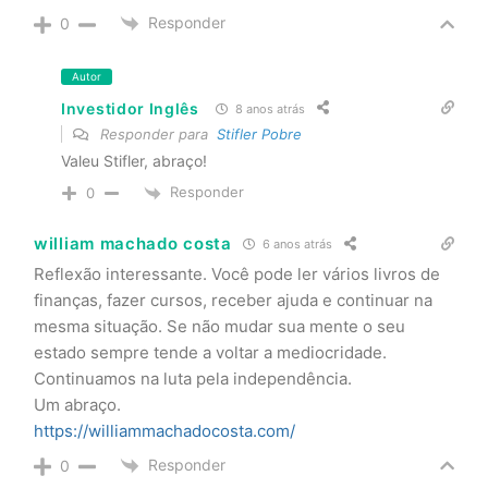
Responder
0
Autor
Investidor Inglês
8 anos atrás
Responder para
Stifler Pobre
Valeu Stifler, abraço!
Responder
0
william machado costa
6 anos atrás
Reflexão interessante. Você pode ler vários livros de
finanças, fazer cursos, receber ajuda e continuar na
mesma situação. Se não mudar sua mente o seu
estado sempre tende a voltar a mediocridade.
Continuamos na luta pela independência.
Um abraço.
https://williammachadocosta.com/
Responder
0