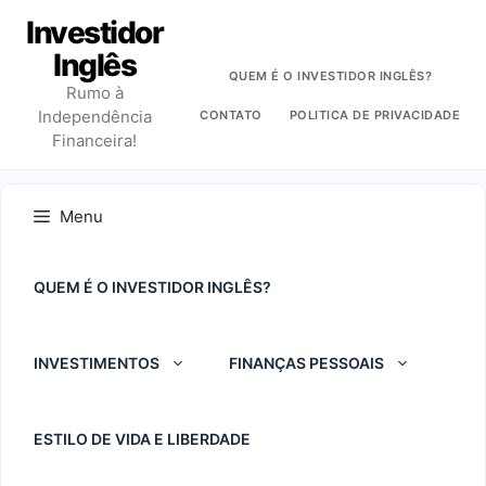
Pular
Investidor
para
Inglês
o
QUEM É O INVESTIDOR INGLÊS?
Rumo à
conteúdo
Independência
CONTATO
POLITICA DE PRIVACIDADE
Financeira!
Menu
QUEM É O INVESTIDOR INGLÊS?
INVESTIMENTOS
FINANÇAS PESSOAIS
ESTILO DE VIDA E LIBERDADE