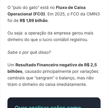
O “pulo do gato” está no
Fluxo de Caixa
Operacional (FCO)
. Em 2025, o FCO da CMIN3
foi de
R$ 1,89 bilhão
.
Ou seja: a operação da empresa gerou mais
dinheiro do que o lucro contábil registrou.
Sabe o por quê disso?
Um
Resultado Financeiro negativo de R$ 2,5
bilhões
, causado principalmente por variações
cambiais que “sangram” o balanço, mas não
tiram o dinheiro do caixa imediatamente.
Quer analisar ações como