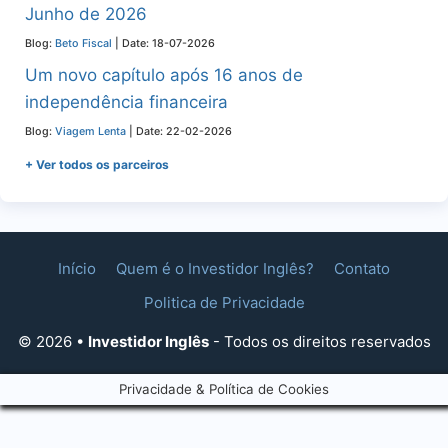
Junho de 2026
Blog:
Beto Fiscal
Date: 18-07-2026
Um novo capítulo após 16 anos de
independência financeira
Blog:
Viagem Lenta
Date: 22-02-2026
+ Ver todos os parceiros
Início
Quem é o Investidor Inglês?
Contato
Politica de Privacidade
© 2026 •
Investidor Inglês
- Todos os direitos reservados
Privacidade & Política de Cookies