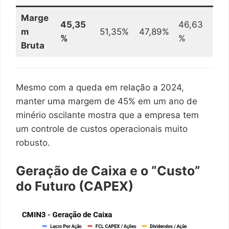
Marge
45,35
46,63
m
51,35%
47,89%
%
%
Bruta
Mesmo com a queda em relação a 2024,
manter uma margem de 45% em um ano de
minério oscilante mostra que a empresa tem
um controle de custos operacionais muito
robusto.
Geração de Caixa e o “Custo”
do Futuro (CAPEX)