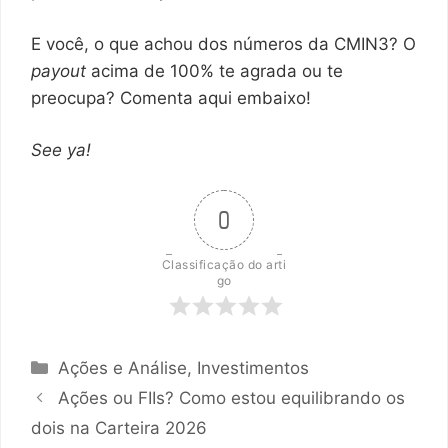
E você, o que achou dos números da CMIN3? O
payout
acima de 100% te agrada ou te
preocupa? Comenta aqui embaixo!
See ya!
0
Classificação do arti
go
Categorias
Ações e Análise
,
Investimentos
Ações ou FIIs? Como estou equilibrando os
dois na Carteira 2026