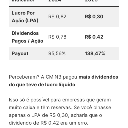
Lucro Por
R$ 0,82
R$ 0,30
Ação (LPA)
Dividendos
R$ 0,78
R$ 0,42
Pagos / Ação
Payout
95,56%
138,47%
Perceberam? A CMIN3 pagou
mais dividendos
do que teve de lucro líquido
.
Isso só é possível para empresas que geram
muito caixa e têm reservas. Se você olhasse
apenas o LPA de R$ 0,30, acharia que o
dividendo de R$ 0,42 era um erro.