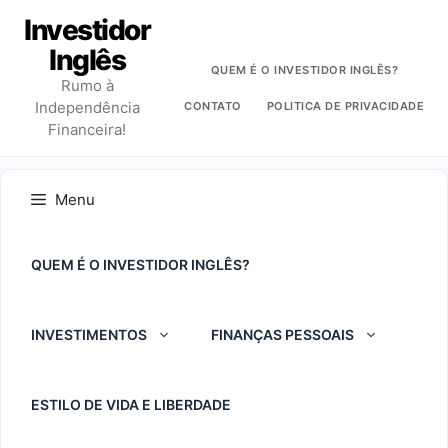
Pular
Investidor
para
Inglês
o
QUEM É O INVESTIDOR INGLÊS?
Rumo à
conteúdo
Independência
CONTATO
POLITICA DE PRIVACIDADE
Financeira!
Menu
QUEM É O INVESTIDOR INGLÊS?
INVESTIMENTOS
FINANÇAS PESSOAIS
ESTILO DE VIDA E LIBERDADE