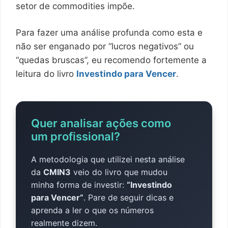
setor de commodities impõe.
Para fazer uma análise profunda como esta e
não ser enganado por “lucros negativos” ou
“quedas bruscas”, eu recomendo fortemente a
leitura do livro
Investindo para Vencer
.
Quer analisar ações como
um profissional?
A metodologia que utilizei nesta análise
da
CMIN3
veio do livro que mudou
minha forma de investir:
“Investindo
para Vencer”
. Pare de seguir dicas e
aprenda a ler o que os números
realmente dizem.