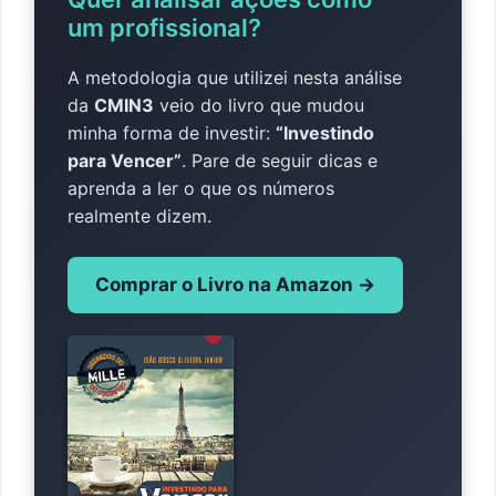
um profissional?
A metodologia que utilizei nesta análise
da
CMIN3
veio do livro que mudou
minha forma de investir:
“Investindo
para Vencer”
. Pare de seguir dicas e
aprenda a ler o que os números
realmente dizem.
Comprar o Livro na Amazon →