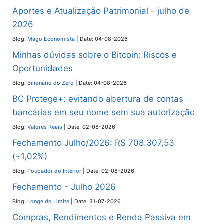
Aportes e Atualização Patrimonial - julho de
2026
Blog:
Mago Economista
Date: 04-08-2026
Minhas dúvidas sobre o Bitcoin: Riscos e
Oportunidades
Blog:
Bilionário do Zero
Date: 04-08-2026
BC Protege+: evitando abertura de contas
bancárias em seu nome sem sua autorização
Blog:
Valores Reais
Date: 02-08-2026
Fechamento Julho/2026: R$ 708.307,53
(+1,02%)
Blog:
Poupador do Interior
Date: 02-08-2026
Fechamento - Julho 2026
Blog:
Longe do Limite
Date: 31-07-2026
Compras, Rendimentos e Renda Passiva em